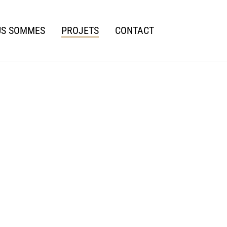
US SOMMES
PROJETS
CONTACT