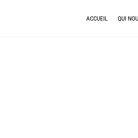
ACCUEIL
QUI NO