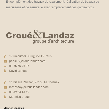
En complément des travaux de ravalement, réalisation de travaux de
menuiserie et de serrurerie avec remplacement des garde-corps.
17 rue Victor Duruy, 75015 Paris
paris15@croue-landaz.com
01 56 56 76 96
David Landaz
11 bis rue Psichari, 78150 Le Chesnay
lechesnay@croue-landaz.com
01 39 23 13 60
Matthieu Croué
Mentions légales