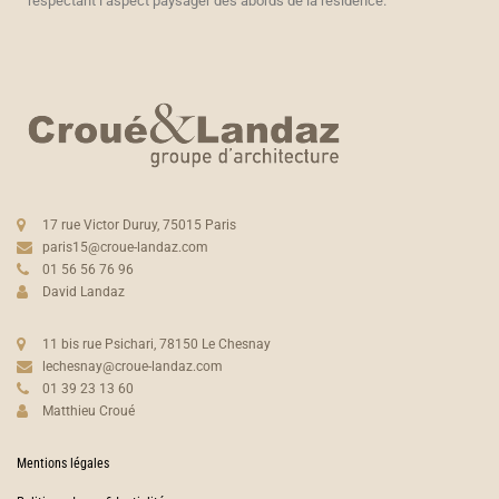
respectant l’aspect paysager des abords de la résidence.
17 rue Victor Duruy, 75015 Paris
paris15@croue-landaz.com
01 56 56 76 96
David Landaz
11 bis rue Psichari, 78150 Le Chesnay
lechesnay@croue-landaz.com
01 39 23 13 60
Matthieu Croué
Mentions légales