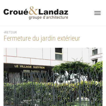
RETOUR
Fermeture du jardin extérieur